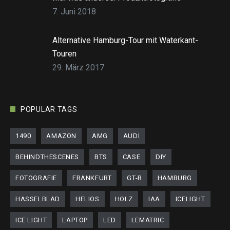
7. Juni 2018
Alternative Hamburg-Tour mit Waterkant-
Touren
29. März 2017
POPULAR TAGS
1490
AMAZON
AMG
AUDI
BEHINDTHESCENES
BTS
CASE
DIY
FOTOGRAFIE
FRANKFURT
GT-R
HAMBURG
HASSELBLAD
HELIOS
HOLZ
IAA
ICELIGHT
ICE LIGHT
LAPTOP
LED
LEMATRIC