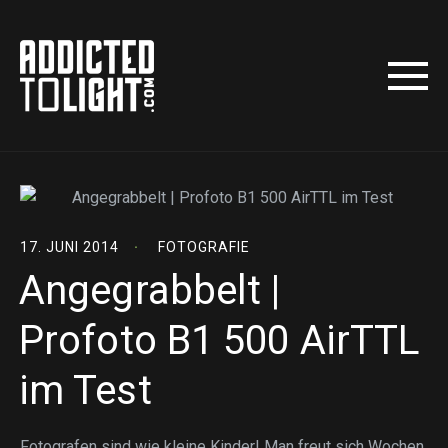
17. JUNI 2014
FOTOGRAFIE
Angegrabbelt |
Profoto B1 500 AirTTL
im Test
Fotografen sind wie kleine Kinder! Man freut sich Wochen