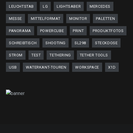
LEUCHTSTAB
LG
LIGHTSABER
MERCEDES
MESSE
MITTELFORMAT
MONITOR
PALETTEN
PANORAMA
POWERCUBE
PRINT
PRODUKTFOTOS
SCHREIBTISCH
SHOOTING
SL298
STECKDOSE
STROM
TEST
TETHERING
TETHER TOOLS
USB
WATERKANT-TOUREN
WORKSPACE
X1D