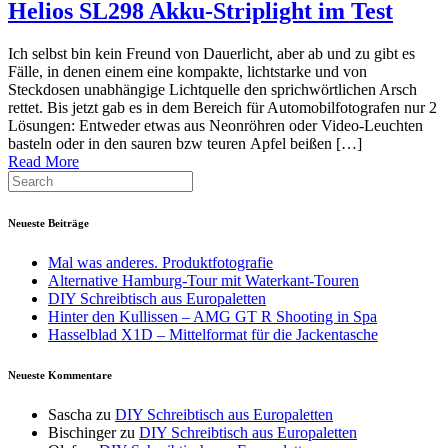
Helios SL298 Akku-Striplight im Test
Ich selbst bin kein Freund von Dauerlicht, aber ab und zu gibt es
Fälle, in denen einem eine kompakte, lichtstarke und von
Steckdosen unabhängige Lichtquelle den sprichwörtlichen Arsch
rettet. Bis jetzt gab es in dem Bereich für Automobilfotografen nur 2
Lösungen: Entweder etwas aus Neonröhren oder Video-Leuchten
basteln oder in den sauren bzw teuren Apfel beißen […]
Read More
Neueste Beiträge
Mal was anderes. Produktfotografie
Alternative Hamburg-Tour mit Waterkant-Touren
DIY Schreibtisch aus Europaletten
Hinter den Kullissen – AMG GT R Shooting in Spa
Hasselblad X1D – Mittelformat für die Jackentasche
Neueste Kommentare
Sascha
zu
DIY Schreibtisch aus Europaletten
Bischinger
zu
DIY Schreibtisch aus Europaletten