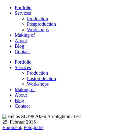
Portfolio
Services
Production
Postproduction
Workshops
Making of
About
Blog
Contact
Portfolio
Services
Production
Postproduction
Workshops
Making of
About
Blog
Contact
25. Februar 2015
Euipment
,
Fotografie